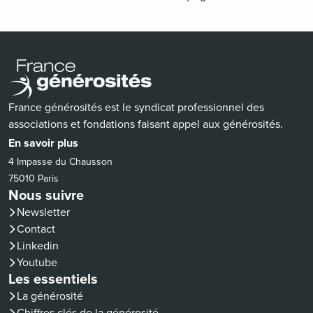
France générosités est le syndicat professionnel des
associations et fondations faisant appel aux générosités.
En savoir plus
4 Impasse du Chausson
75010 Paris
Nous suivre
Newsletter
Contact
(nouvelle fenêtre)
Linkedin
(nouvelle fenêtre)
Youtube
Les essentiels
La générosité