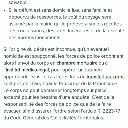
solvable.
Si le défunt est sans domicile fixe, sans famille et
dépourvu de ressources, le coût du voyage sera
assumé par la mairie qui le prélèvera sur les recettes
des concessions, des taxes funéraires et de la revente
des anciens monuments.
Si l’origine du décès est inconnue, qu’un éventuel
homicide est soupçonné, les forces de police ordonnent
alors l’envoi du corps en
chambre mortuaire
ou à
l’
institut médico-légal
, pour opérer un examen
approfondi. Dans ce cas-là, les frais du
transfert du corps
sont pris en charge par le Procureur de la République.
Le corps ne peut demeurer longtemps sur place,
excepté pour les besoins d’une enquête. C’est de la
responsabilité des forces de police que de le faire
évacuer, afin d’assurer l’ordre selon l’article R. 2223-77
du Code Général des Collectivités Territoriales.