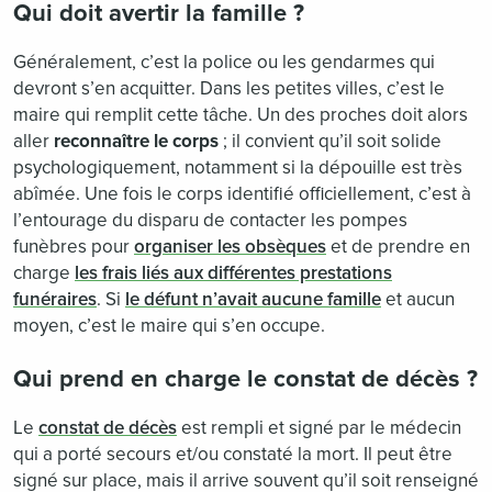
Qui doit avertir la famille ?
Généralement, c’est la police ou les gendarmes qui
devront s’en acquitter. Dans les petites villes, c’est le
maire qui remplit cette tâche. Un des proches doit alors
aller
reconnaître le corps
; il convient qu’il soit solide
psychologiquement, notamment si la dépouille est très
abîmée. Une fois le corps identifié officiellement, c’est à
l’entourage du disparu de contacter les pompes
funèbres pour
organiser les obsèques
et de prendre en
charge
les frais liés aux différentes prestations
funéraires
. Si
le défunt n’avait aucune famille
et aucun
moyen, c’est le maire qui s’en occupe.
Qui prend en charge le constat de décès ?
Le
constat de décès
est rempli et signé par le médecin
qui a porté secours et/ou constaté la mort. Il peut être
signé sur place, mais il arrive souvent qu’il soit renseigné