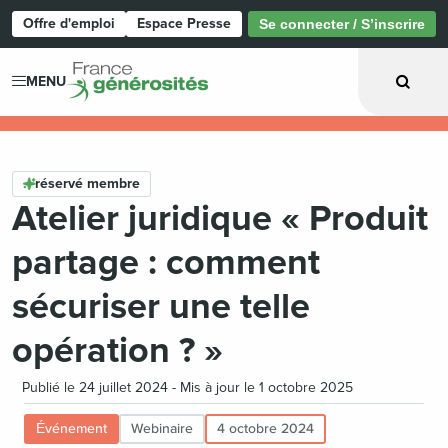
Offre d'emploi
Espace Presse
Se connecter / S’inscrire
Page d'accueil
MENU
réservé membre
Atelier juridique « Produit
partage : comment
sécuriser une telle
opération ? »
Publié le 24 juillet 2024 - Mis à jour le 1 octobre 2025
Événement
Webinaire
4 octobre 2024