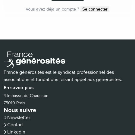
Vous avez déjà un compte ?
Se connecter
France générosités est le syndicat professionnel des
associations et fondations faisant appel aux générosités.
En savoir plus
4 Impasse du Chausson
75010 Paris
Nous suivre
Newsletter
Contact
(nouvelle fenêtre)
Linkedin