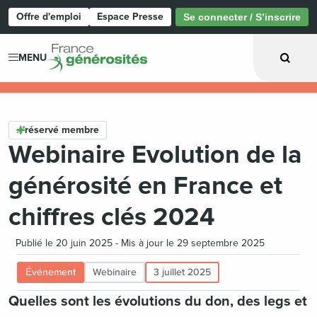
Offre d'emploi
Espace Presse
Se connecter / S’inscrire
Page d'accueil
MENU
réservé membre
Webinaire Evolution de la
générosité en France et
chiffres clés 2024
Publié le 20 juin 2025 - Mis à jour le 29 septembre 2025
Événement
Webinaire
3 juillet 2025
Quelles sont les évolutions du don, des legs et