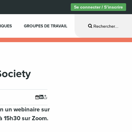
Se connecter / S’inscrire
IQUES
GROUPES DE TRAVAIL
Rechercher...
Society
n un webinaire sur
h à 15h30 sur Zoom.