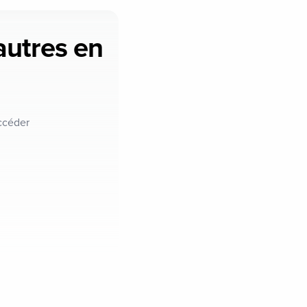
'autres en
ccéder