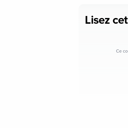
Lisez cet
Ce co