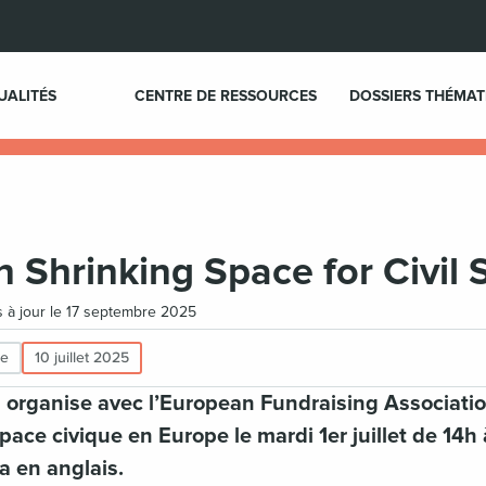
UALITÉS
CENTRE DE RESSOURCES
DOSSIERS THÉMAT
 Shrinking Space for Civil 
is à jour le 17 septembre 2025
re
10 juillet 2025
 organise avec l’European Fundraising Associatio
space civique en Europe le mardi 1er juillet de 14
 en anglais.