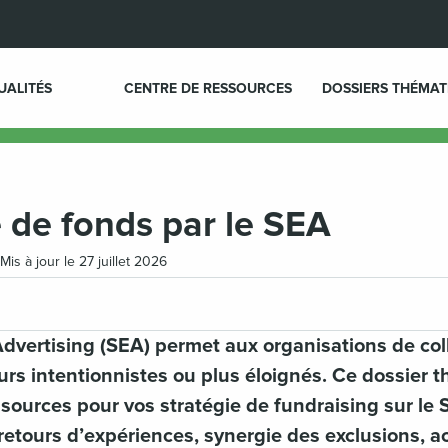
UALITÉS
CENTRE DE RESSOURCES
DOSSIERS THÉMAT
e de fonds par le SEA
Mis à jour le 27 juillet 2026
dvertising (SEA) permet aux organisations de col
rs intentionnistes ou plus éloignés. Ce dossier t
ources pour vos stratégie de fundraising sur le 
retours d’expériences, synergie des exclusions, a