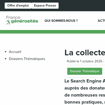
Offre d'emploi
Espace Presse
Page d'accueil
QUI SOMMES-NOUS ?
ACT
La collect
Accueil
Dossiers Thématiques
Publié le 1 octobre 2025 - 
Dossier Thématique
Le Search Engine A
auprès des donateu
de nombreuses ress
bonnes pratiques, 