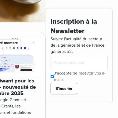
Inscription à la
Newsletter
Suivez l'actualité du secteur
rvé membre
de la générosité et de France
générosités.
J'accepte de recevoir vos e-
mails.
 Qwant pour les
 nouveauté de
S'inscrire
mbre 2025
ogle Grants et
 Grants, les
ons et fondations