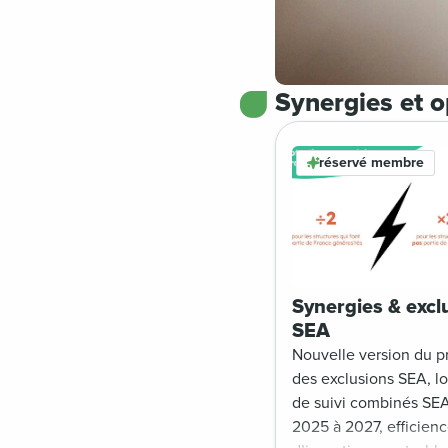
Synergies et o
réservé membre
Synergies & excl
SEA
Nouvelle version du p
des exclusions SEA, lo
de suivi combinés SEA
2025 à 2027, efficien