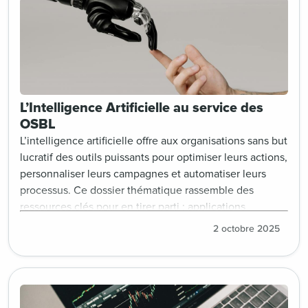
L’Intelligence Artificielle au service des
OSBL
L’intelligence artificielle offre aux organisations sans but
lucratif des outils puissants pour optimiser leurs actions,
personnaliser leurs campagnes et automatiser leurs
processus. Ce dossier thématique rassemble des
ressources clés pour en tirer parti : applications
concrètes (chatbots, analyse prédictive, segmentation
2 octobre 2025
intelligente), études de cas, enjeux éthiques et bonnes
pratiques.