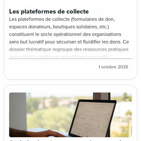
Les plateformes de collecte
Les plateformes de collecte (formulaires de don,
espaces donateurs, boutiques solidaires, etc.)
constituent le socle opérationnel des organisations
sans but lucratif pour sécuriser et fluidifier les dons. Ce
dossier thématique regroupe des ressources pratiques
pour choisir, configurer et optimiser ces outils :
comparatifs de solutions, bonnes pratiques
1 octobre 2025
d’ergonomie, stratégies de fidélisation, intégrations
techniques et retours d’expérience. Une approche clé
pour renforcer la confiance des donateurs et maximiser
les stratégies de fundraising.