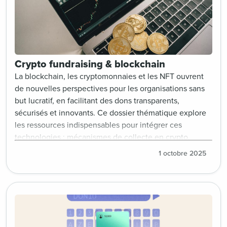
Crypto fundraising & blockchain
La blockchain, les cryptomonnaies et les NFT ouvrent
de nouvelles perspectives pour les organisations sans
but lucratif, en facilitant des dons transparents,
sécurisés et innovants. Ce dossier thématique explore
les ressources indispensables pour intégrer ces
technologies : mécanismes de collecte en crypto,
création de NFT solidaires, études de cas, enjeux
1 octobre 2025
réglementaires et bonnes pratiques.