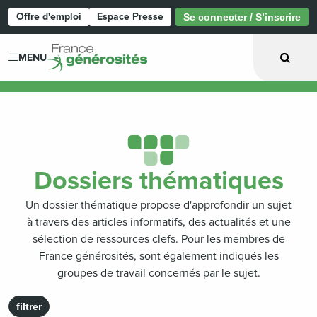
Offre d'emploi
Espace Presse
Se connecter / S’inscrire
Page d'accueil
MENU
Dossiers thématiques
Un dossier thématique propose d'approfondir un sujet
à travers des articles informatifs, des actualités et une
sélection de ressources clefs. Pour les membres de
France générosités, sont également indiqués les
groupes de travail concernés par le sujet.
filtrer