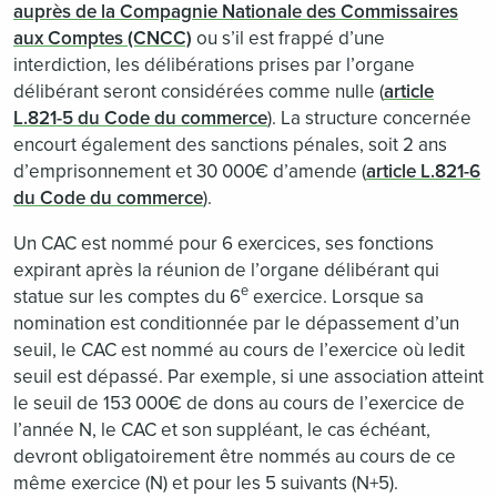
auprès de la Compagnie Nationale des Commissaires
aux Comptes (CNCC)
ou s’il est frappé d’une
interdiction, les délibérations prises par l’organe
délibérant seront considérées comme nulle (
article
L.821-5 du Code du commerce
). La structure concernée
encourt également des sanctions pénales, soit 2 ans
d’emprisonnement et 30 000€ d’amende (
article L.821-6
du Code du commerce
).
Un CAC est nommé pour 6 exercices, ses fonctions
expirant après la réunion de l’organe délibérant qui
e
statue sur les comptes du 6
exercice. Lorsque sa
nomination est conditionnée par le dépassement d’un
seuil, le CAC est nommé au cours de l’exercice où ledit
seuil est dépassé. Par exemple, si une association atteint
le seuil de 153 000€ de dons au cours de l’exercice de
l’année N, le CAC et son suppléant, le cas échéant,
devront obligatoirement être nommés au cours de ce
même exercice (N) et pour les 5 suivants (N+5).