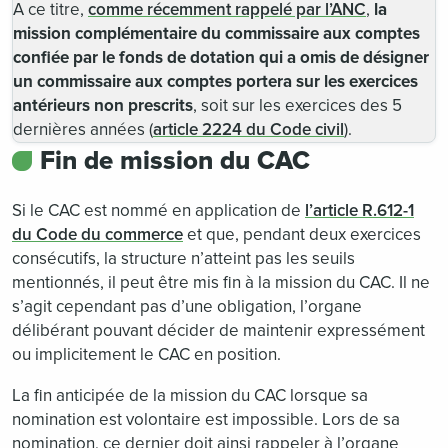
A ce titre,
comme récemment rappelé par l’ANC
,
la
mission complémentaire du commissaire aux comptes
confiée par le fonds de dotation qui a omis de désigner
un commissaire aux comptes portera sur les exercices
antérieurs non prescrits
, soit sur les exercices des 5
dernières années (
article 2224 du Code civil
).
Fin de mission du CAC
Si le CAC est nommé en application de
l’article R.612-1
du Code du commerce
et que, pendant deux exercices
consécutifs, la structure n’atteint pas les seuils
mentionnés, il peut être mis fin à la mission du CAC. Il ne
s’agit cependant pas d’une obligation, l’organe
délibérant pouvant décider de maintenir expressément
ou implicitement le CAC en position.
La fin anticipée de la mission du CAC lorsque sa
nomination est volontaire est impossible. Lors de sa
nomination, ce dernier doit ainsi rappeler à l’organe