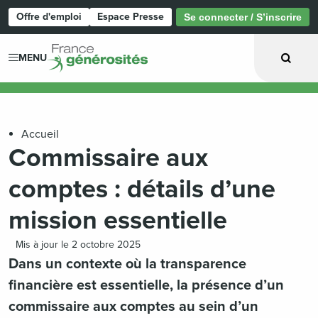
Offre d'emploi
Espace Presse
Se connecter / S’inscrire
Page d'accueil
MENU
Accueil
Commissaire aux
comptes : détails d’une
mission essentielle
Mis à jour le 2 octobre 2025
Dans un contexte où la transparence
financière est essentielle, la présence d’un
commissaire aux comptes au sein d’un