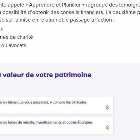
site appelé « Apprendre et Planifier » regroupe des témoign
la possibilité d’obtenir des conseils financiers. La deuxième p
e sur la mise en relation et le passage à l’action :
on
mes de charité
 ou avocats