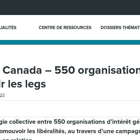
UALITÉS
CENTRE DE RESSOURCES
DOSSIERS THÉMAT
r Canada – 550 organisatio
 les legs
022
gie collective entre 550 organisations d’intérêt 
omouvoir les libéralités, au travers d’une campag