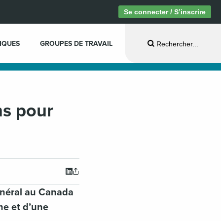
Se connecter / S’inscrire
IQUES
GROUPES DE TRAVAIL
Rechercher...
ns pour
général au Canada
ne et d’une