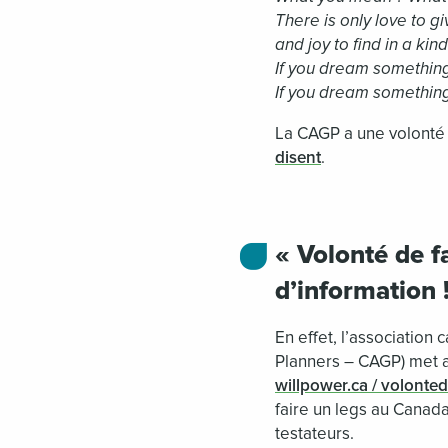
There is only love to gi
and joy to find in a kin
If you dream something
If you dream somethin
La CAGP a une volonté 
disent
.
« Volonté de f
d’information 
En effet, l’association
Planners – CAGP) met au
willpower.ca / volonted
faire un legs au Canada 
testateurs.