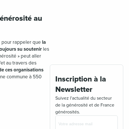
générosité au
 pour rappeler que
la
toujours su soutenir
les
érosité » peut aller
fet au travers des
 de ces organisations
agne commune à 550
Inscription à la
Newsletter
Suivez l'actualité du secteur
de la générosité et de France
générosités.