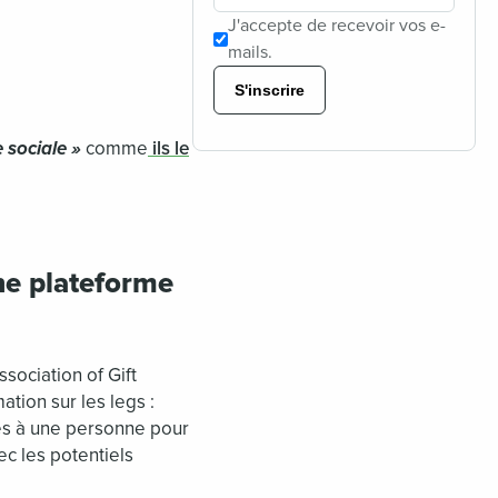
J'accepte de recevoir vos e-
mails.
S'inscrire
 sociale »
comme
ils le
ne plateforme
sociation of Gift
tion sur les legs :
res à une personne pour
ec les potentiels