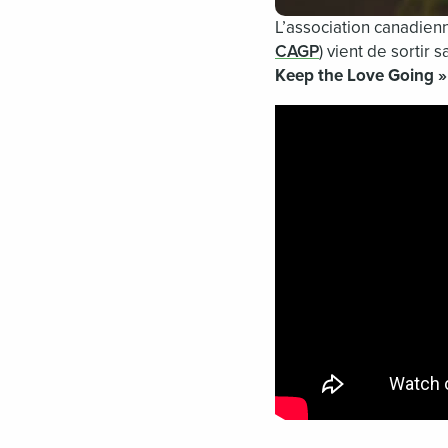
L’association canadienn
CAGP
)
vient de sortir
Keep the Love Going »