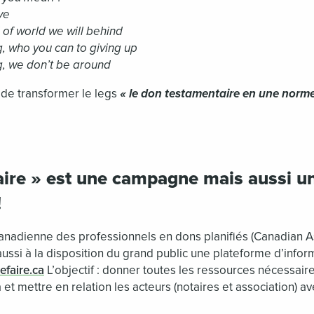
ve
d of world we will behind
, who you can to giving up
g, we don’t be around
de transformer le legs
« le don testamentaire en une norme
aire » est une campagne mais aussi u
!
 canadienne des professionnels en dons planifiés (
Canadian As
ssi à la disposition du grand public une plateforme d’informa
efaire.ca
L’objectif : donner toutes les ressources nécessai
et mettre en relation les acteurs (notaires et association) av