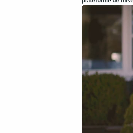
plateforme de mise 