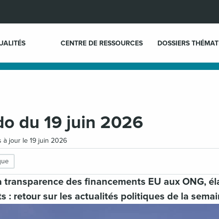
UALITÉS
CENTRE DE RESSOURCES
DOSSIERS THÉMAT
do du 19 juin 2026
s à jour le 19 juin 2026
ique
a transparence des financements EU aux ONG, él
s : retour sur les actualités politiques de la semai