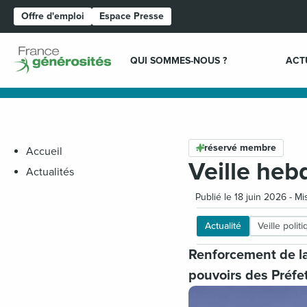
Offre d'emploi
Espace Presse
Page d'accueil
QUI SOMMES-NOUS ?
ACT
réservé membre
Accueil
Veille heb
Actualités
Publié le 18 juin 2026 - Mi
Actualité
Veille polit
Renforcement de l
pouvoirs des Préfet