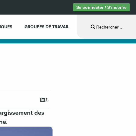
Se connecter / S’inscrire
IQUES
GROUPES DE TRAVAIL
Rechercher...
argissement des
ne.