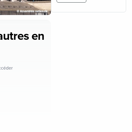
'autres en
ccéder