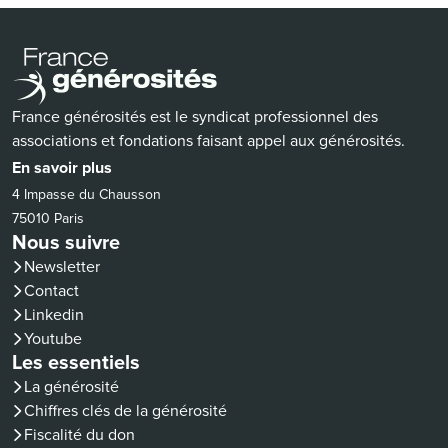
France générosités est le syndicat professionnel des
associations et fondations faisant appel aux générosités.
En savoir plus
4 Impasse du Chausson
75010 Paris
Nous suivre
Newsletter
Contact
(nouvelle fenêtre)
Linkedin
(nouvelle fenêtre)
Youtube
Les essentiels
La générosité
Chiffres clés de la générosité
Fiscalité du don