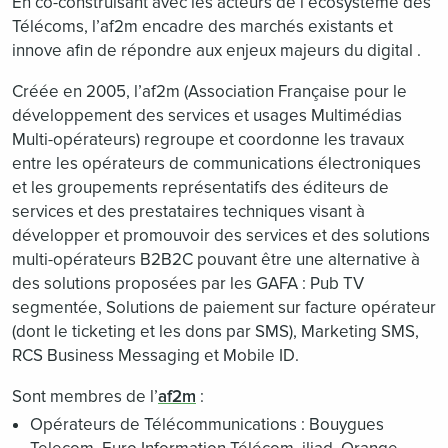
En co-construisant avec les acteurs de l’écosystème des
Télécoms, l’af2m encadre des marchés existants et
innove afin de répondre aux enjeux majeurs du digital .
Créée en 2005, l’af2m (Association Française pour le
développement des services et usages Multimédias
Multi-opérateurs) regroupe et coordonne les travaux
entre les opérateurs de communications électroniques
et les groupements représentatifs des éditeurs de
services et des prestataires techniques visant à
développer et promouvoir des services et des solutions
multi-opérateurs B2B2C pouvant être une alternative à
des solutions proposées par les GAFA : Pub TV
segmentée, Solutions de paiement sur facture opérateur
(dont le ticketing et les dons par SMS), Marketing SMS,
RCS Business Messaging et Mobile ID.
Sont membres de l’
af2m
:
Opérateurs de Télécommunications : Bouygues