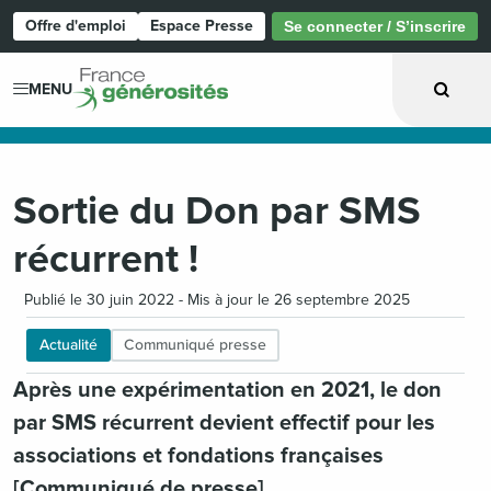
Offre d'emploi
Espace Presse
Se connecter / S’inscrire
Page d'accueil
MENU
Sortie du Don par SMS
récurrent !
Publié le 30 juin 2022 - Mis à jour le 26 septembre 2025
Actualité
Communiqué presse
Après une expérimentation en 2021, le don
par SMS récurrent devient effectif pour les
associations et fondations françaises
[Communiqué de presse]