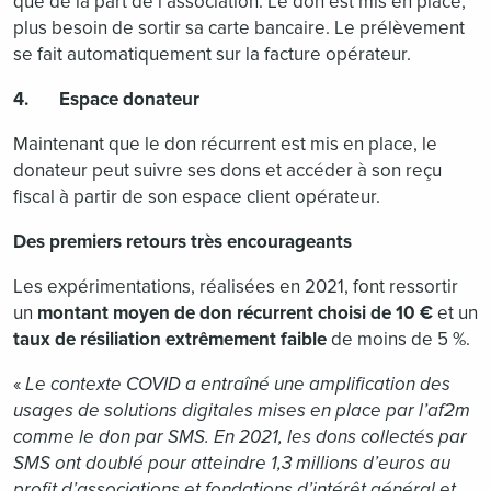
que de la part de l’association. Le don est mis en place,
plus besoin de sortir sa carte bancaire. Le prélèvement
se fait automatiquement sur la facture opérateur.
4. Espace donateur
Maintenant que le don récurrent est mis en place, le
donateur peut suivre ses dons et accéder à son reçu
fiscal à partir de son espace client opérateur.
Des premiers retours très encourageants
Les expérimentations, réalisées en 2021, font ressortir
un
montant moyen de don récurrent choisi de 10 €
et un
taux de résiliation extrêmement faible
de moins de 5 %.
«
Le contexte COVID a entraîné une amplification des
usages de solutions digitales mises en place par l’af2m
comme le don par SMS. En 2021, les dons collectés par
SMS ont doublé pour atteindre 1,3 millions d’euros au
profit d’associations et fondations d’intérêt général et