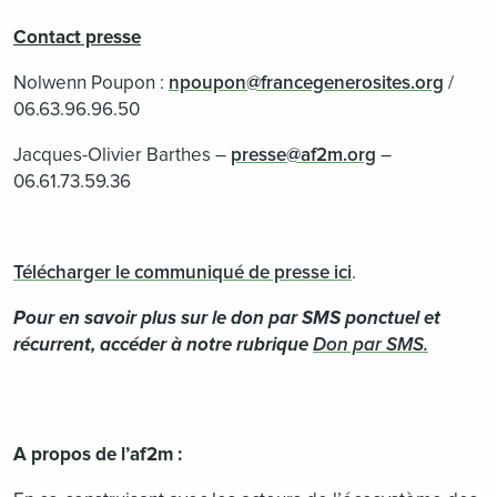
Contact presse
Nolwenn Poupon :
npoupon@francegenerosites.org
/
06.63.96.96.50
Jacques-Olivier Barthes –
presse@af2m.org
–
06.61.73.59.36
Télécharger le communiqué de presse ici
.
Pour en savoir plus sur le don par SMS ponctuel et
récurrent,
accéder à notre rubrique
Don par SMS.
A propos de l’af2m :