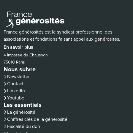
France générosités est le syndicat professionnel des
associations et fondations faisant appel aux générosités.
En savoir plus
4 Impasse du Chausson
75010 Paris
Nous suivre
Newsletter
Contact
(nouvelle fenêtre)
Linkedin
(nouvelle fenêtre)
Youtube
Les essentiels
La générosité
Chiffres clés de la générosité
Fiscalité du don