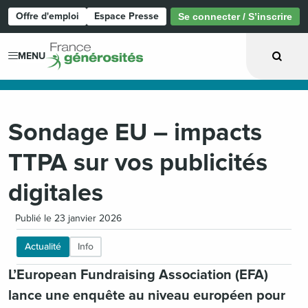
Offre d'emploi
Espace Presse
Se connecter / S’inscrire
Page d'accueil
MENU
Sondage EU – impacts
TTPA sur vos publicités
digitales
Publié le 23 janvier 2026
Actualité
Info
L’European Fundraising Association (EFA)
lance une enquête au niveau européen pour