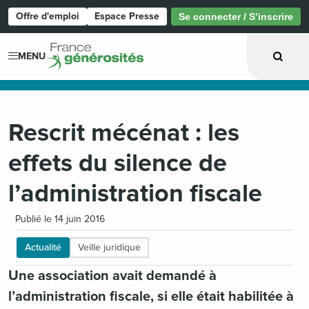
Offre d'emploi
Espace Presse
Se connecter / S’inscrire
Page d'accueil
MENU
Rescrit mécénat : les
effets du silence de
l’administration fiscale
Publié le 14 juin 2016
Actualité
Veille juridique
Une association avait demandé à
l’administration fiscale, si elle était habilitée à