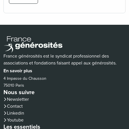
France générosités est le syndicat professionnel des
associations et fondations faisant appel aux générosités.
En savoir plus
4 Impasse du Chausson
75010 Paris
Nous suivre
Newsletter
Contact
(nouvelle fenêtre)
Linkedin
(nouvelle fenêtre)
Youtube
Les essentiels