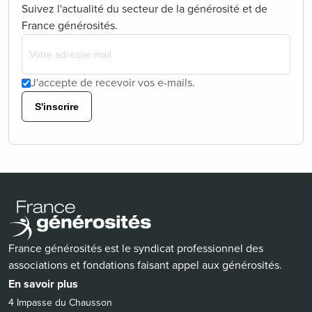
Suivez l'actualité du secteur de la générosité et de
France générosités.
J'accepte de recevoir vos e-mails.
S'inscrire
France générosités est le syndicat professionnel des
associations et fondations faisant appel aux générosités.
En savoir plus
4 Impasse du Chausson