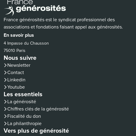
France générosités est le syndicat professionnel des
associations et fondations faisant appel aux générosités.
En savoir plus
4 Impasse du Chausson
75010 Paris
Nous suivre
Newsletter
Contact
(nouvelle fenêtre)
Linkedin
(nouvelle fenêtre)
Youtube
Les essentiels
La générosité
Chiffres clés de la générosité
Fiscalité du don
La philanthropie
Vers plus de générosité