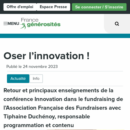
Offre d'emploi
Espace Presse
Se connecter / S’inscrire
Page d'accueil
MENU
Oser l’innovation !
Publié le 24 novembre 2023
Actualité
Info
Retour et principaux enseignements de la
conférence Innovation dans le fundraising de
l’Association Française des Fundraisers avec
Tiphaine Duchénoy, responsable
programmation et contenu