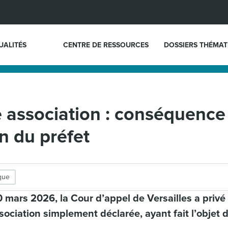
UALITÉS
CENTRE DE RESSOURCES
DOSSIERS THÉMAT
 association : conséquence
on du préfet
ique
 mars 2026, la Cour d’appel de Versailles a privé d’
ociation simplement déclarée, ayant fait l’objet 