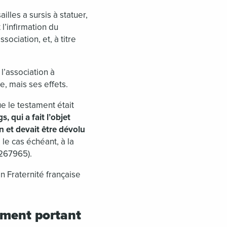
lles a sursis à statuer,
 l’infirmation du
sociation, et, à titre
l’association à
e, mais ses effets.
ue le testament était
gs, qui a fait l’objet
n et devait être dévolu
le cas échéant, à la
 267965).
on Fraternité française
ament portant