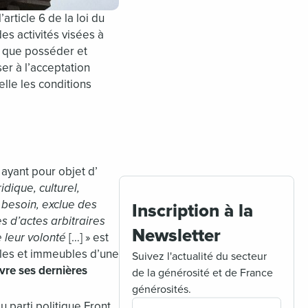
’article 6 de la loi du
es activités visées à
si que posséder et
er à l’acceptation
elle les conditions
ayant pour objet d’
idique, culturel,
 besoin, exclue des
Inscription à la
s d’actes arbitraires
Newsletter
 leur volonté
[…] » est
les et immeubles d’une
Suivez l'actualité du secteur
ivre ses dernières
de la générosité et de France
générosités.
u parti politique Front