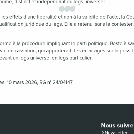
onome, distinct et indépendant du legs universel.
 les effets d’une libéralité et non à la validité de l’acte, la C
lification juridique du legs. Elle a retenu, sans le contester, 
erme à la procédure impliquant le parti politique. Reste à sav
oi en cassation, qui apporterait des éclairages sur la possibi
evant un legs universel en legs particulier.
les, 10 mars 2026, RG n° 24/04147
Nous suivre
Newsletter