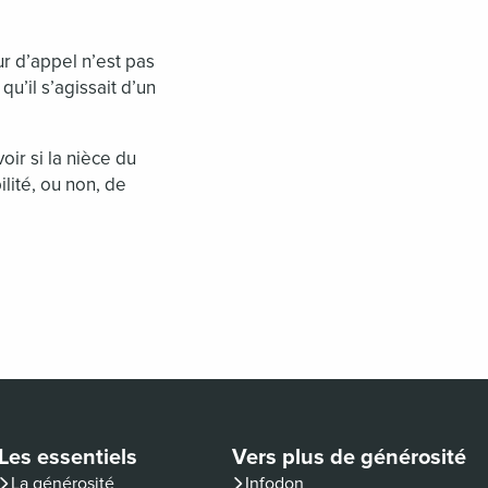
our d’appel n’est pas
qu’il s’agissait d’un
oir si la nièce du
lité, ou non, de
Les essentiels
Vers plus de générosité
(nouvelle fenêtre)
La générosité
Infodon