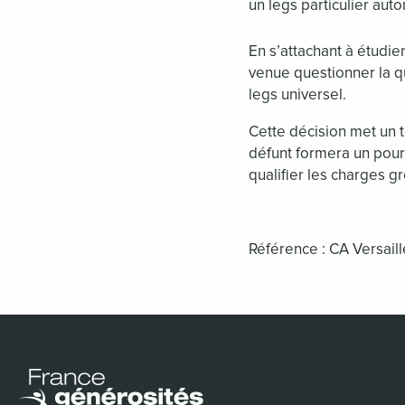
un legs particulier aut
En s’attachant à étudier
venue questionner la qua
legs universel.
Cette décision met un t
défunt formera un pourv
qualifier les charges gr
Référence : CA Versail