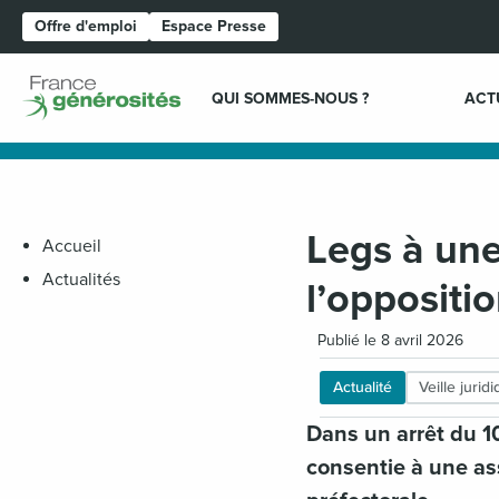
Offre d'emploi
Espace Presse
Page d'accueil
QUI SOMMES-NOUS ?
ACT
Legs à une
Accueil
Actualités
l’oppositi
Publié le 8 avril 2026
Actualité
Veille jurid
Dans un arrêt du 10
consentie à une ass