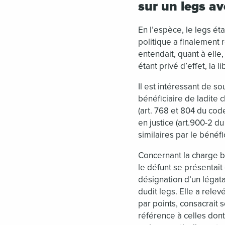
sur un legs a
En l’espèce, le legs éta
politique a finalement 
entendait, quant à elle,
étant privé d’effet, la li
Il est intéressant de s
bénéficiaire de ladite 
(art. 768 et 804 du cod
en justice (art.900-2 du
similaires par le bénéf
Concernant la charge bé
le défunt se présentai
désignation d’un légata
dudit legs. Elle a relev
par points, consacrait 
référence à celles dont