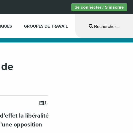
Se connecter / S’inscrire
IQUES
GROUPES DE TRAVAIL
Rechercher...
 de
effet la libéralité
d’une opposition