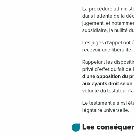
La procédure administra
dans l’attente de la déc
jugement, et notamment l
subsidiaire, la nullité 
Les juges d’appel ont é
recevoir une libéralité.
Rappelant les dispositi
privé d’effet du fait de
d’une opposition du pré
aux ayants droit selon 
volonté du testateur (fa
Le testament a ainsi été
légataire universelle.
Les conséquen