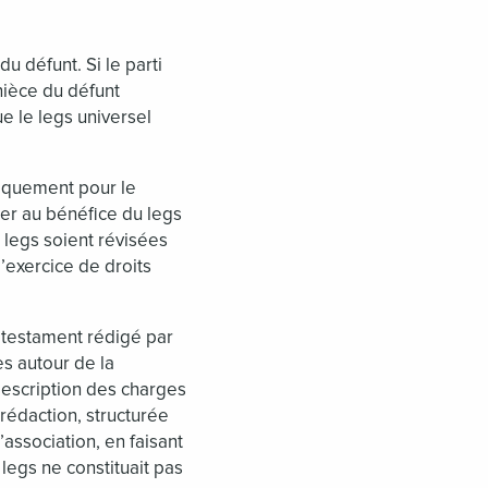
u défunt. Si le parti
 nièce du défunt
ue le legs universel
idiquement pour le
cer au bénéfice du legs
 legs soient révisées
l’exercice de droits
e testament rédigé par
s autour de la
 description des charges
a rédaction, structurée
association, en faisant
 legs ne constituait pas