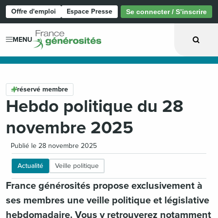
Offre d'emploi
Espace Presse
Se connecter / S’inscrire
Page d'accueil
MENU
réservé membre
Hebdo politique du 28
novembre 2025
Publié le 28 novembre 2025
Actualité
Veille politique
France générosités propose exclusivement à
ses membres une veille politique et législative
hebdomadaire. Vous y retrouverez notamment