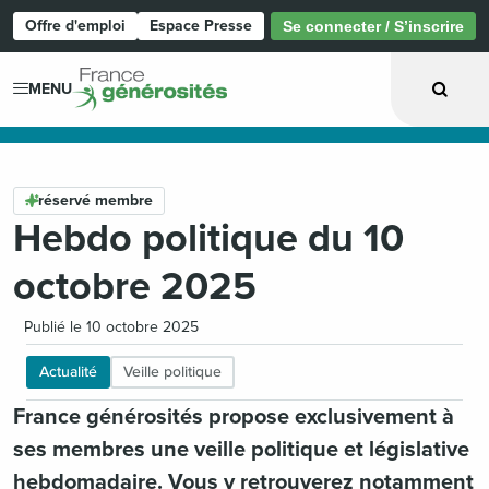
Offre d'emploi
Espace Presse
Se connecter / S’inscrire
Page d'accueil
MENU
réservé membre
Hebdo politique du 10
octobre 2025
Publié le 10 octobre 2025
Actualité
Veille politique
France générosités propose exclusivement à
ses membres une veille politique et législative
hebdomadaire. Vous y retrouverez notamment