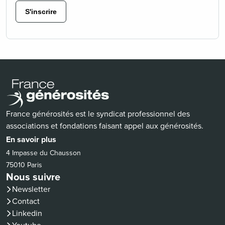
S'inscrire
France générosités est le syndicat professionnel des
associations et fondations faisant appel aux générosités.
En savoir plus
4 Impasse du Chausson
75010 Paris
Nous suivre
Newsletter
Contact
(nouvelle fenêtre)
Linkedin
(nouvelle fenêtre)