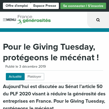
Offre d'emploi
Espace Presse
Se connecter / S’inscrire
Page d'accueil
MENU
Pour le Giving Tuesday,
protégeons le mécénat !
Publié le 3 décembre 2019
Actualité
Plaidoyer
Aujourd’hui est discutée au Sénat l’article 50
du PLF 2020 visant à réduire la générosité des
entreprises en France. Pour le Giving Tuesday,
protégeons le mécénat.