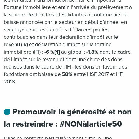
Fortune Immobilière et enfin l’arrivée du prélèvement à
la source. Recherches et Solidarités a confirmé hier la
baisse annoncée par le secteur en début d’année, en
s’appuyant sur les données déclarées par les
contribuables dans leur déclaration d’impôt sur le
revenu (IR) et déclaration d’impôt sur la fortune
immobilière (IFI) :
-6 %
[1]
au global ;
-1,8%
dans le cadre
de l’impôt sur le revenu et dont une chute des dons
réalisés dans le cadre de l’IFI : les dons en faveur des
fondations ont baissé de
58%
entre l’ISF 2017 et l’IFI
2018.
Promouvoir la générosité et non
la restreindre : #NONàlarticle50
Dans ce contexte particulièrement difficile, une