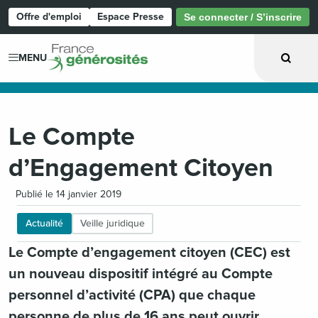
Offre d'emploi
Espace Presse
Se connecter / S’inscrire
Page d'accueil
MENU
Le Compte
d’Engagement Citoyen
Publié le 14 janvier 2019
Actualité
Veille juridique
Le Compte d’engagement citoyen (CEC) est
un nouveau dispositif intégré au Compte
personnel d’activité (CPA) que chaque
personne de plus de 16 ans peut ouvrir.