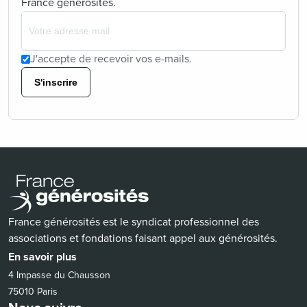
France générosités.
J'accepte de recevoir vos e-mails.
S'inscrire
France générosités est le syndicat professionnel des
associations et fondations faisant appel aux générosités.
En savoir plus
4 Impasse du Chausson
75010 Paris