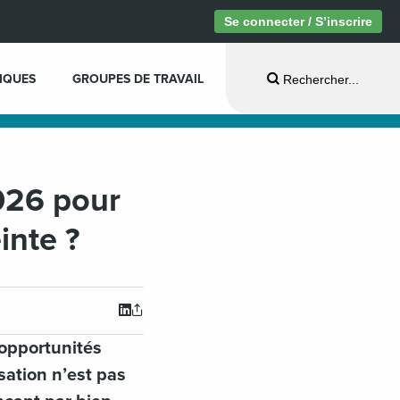
Se connecter / S’inscrire
IQUES
GROUPES DE TRAVAIL
Rechercher...
026 pour
inte ?
 opportunités
sation n’est pas