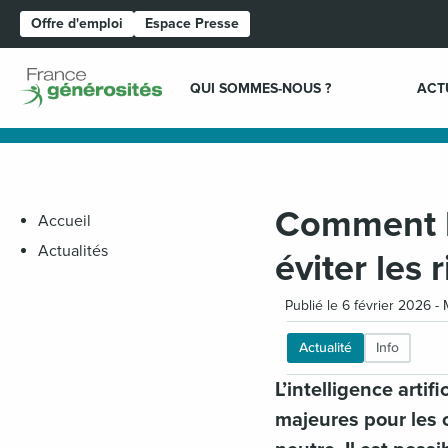
Offre d'emploi
Espace Presse
Page d'accueil
QUI SOMMES-NOUS ?
ACT
Comment b
Accueil
Actualités
éviter les
Publié le 6 février 2026 - 
Actualité
Info
L’intelligence arti
majeures pour les o