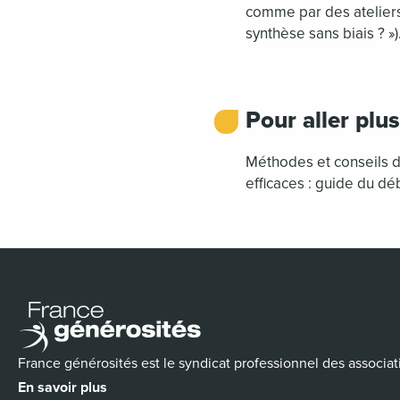
comme par des ateliers
synthèse sans biais ? »)
Pour aller plus
Méthodes et conseils 
efficaces : guide du dé
France générosités est le syndicat professionnel des associat
En savoir plus