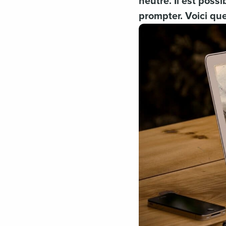
neutre. Il est poss
prompter. Voici qu