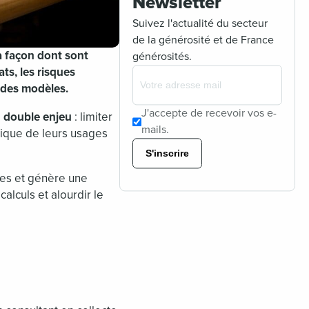
Newsletter
Suivez l'actualité du secteur
de la générosité et de France
a façon dont sont
générosités.
ts, les risques
 des modèles.
J'accepte de recevoir vos e-
n double enjeu
: limiter
mails.
ogique de leurs usages
S'inscrire
es et génère une
alculs et alourdir le