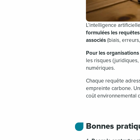
L’intelligence artificiel
formulées les requêtes 
associés
(biais, erreurs
Pour les organisations
les risques (juridiques
numériques.
Chaque requête adress
empreinte carbone. Un p
coût environnemental d
Bonnes pratiq