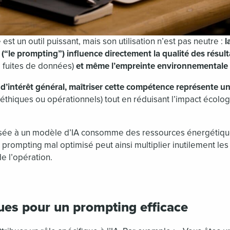
le est un outil puissant, mais son utilisation n’est pas neutre :
l
(“le prompting”) influence directement la qualité des résulta
, fuites de données)
et même l’empreinte environnementale
 d’intérêt général, maîtriser cette compétence représente u
, éthiques ou opérationnels) tout en réduisant l’impact écol
ée à un modèle d’IA consomme des ressources énergétiqu
rompting mal optimisé peut ainsi multiplier inutilement les c
e l’opération.
ues pour un prompting efficace