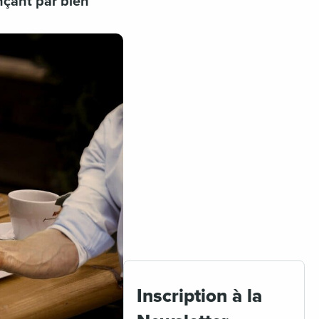
nçant par bien
Inscription à la