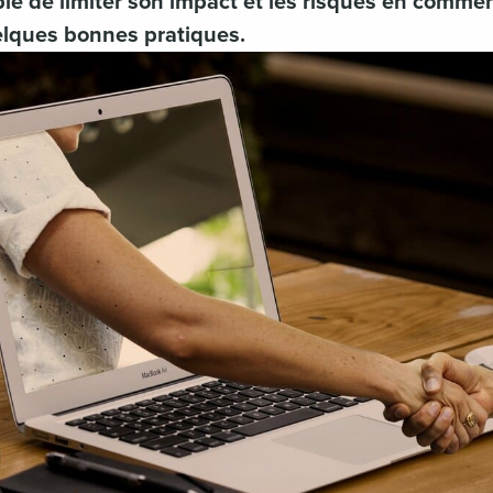
ible de limiter son impact et les risques en comme
elques bonnes pratiques.