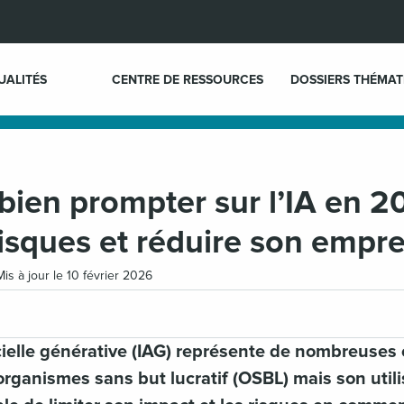
UALITÉS
CENTRE DE RESSOURCES
DOSSIERS THÉMAT
ien prompter sur l’IA en 2
 risques et réduire son empre
Mis à jour le 10 février 2026
ficielle générative (IAG) représente de nombreuses
rganismes sans but lucratif (OSBL) mais son utili