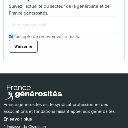
Suivez l'actualité du secteur de la générosité et de
France générosités.
J'accepte de recevoir vos e-mails.
S'inscrire
France générosités est le syndicat professionnel des
associations et fondations faisant appel aux générosités.
En savoir plus
4 Impasse du Chausson