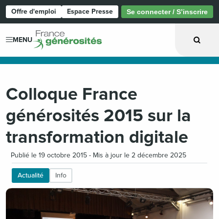
Offre d'emploi
Espace Presse
Se connecter / S’inscrire
Page d'accueil
MENU
Colloque France
générosités 2015 sur la
transformation digitale
Publié le 19 octobre 2015 - Mis à jour le 2 décembre 2025
Actualité
Info