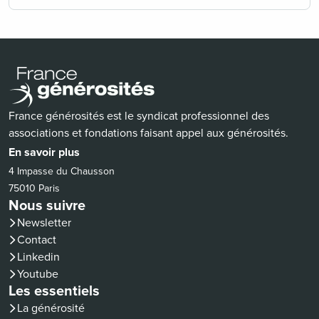
France générosités est le syndicat professionnel des
associations et fondations faisant appel aux générosités.
En savoir plus
4 Impasse du Chausson
75010 Paris
Nous suivre
Newsletter
Contact
(nouvelle fenêtre)
Linkedin
(nouvelle fenêtre)
Youtube
Les essentiels
La générosité