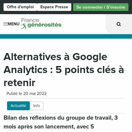
Offre d'emploi
Espace Presse
Se connecter / S’inscrire
Page d'accueil
MENU
Alternatives à Google
Analytics : 5 points clés à
retenir
Publié le 20 mai 2022
Actualité
Info
Bilan des réflexions du groupe de travail, 3
mois après son lancement, avec 5