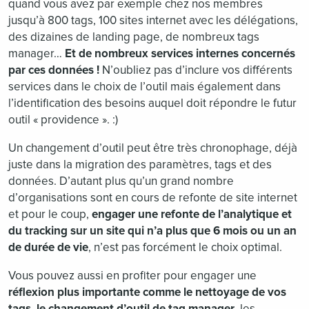
quand vous avez par exemple chez nos membres
jusqu’à 800 tags, 100 sites internet avec les délégations,
des dizaines de landing page, de nombreux tags
manager…
Et de nombreux services internes concernés
par ces données !
N’oubliez pas d’inclure vos différents
services dans le choix de l’outil mais également dans
l’identification des besoins auquel doit répondre le futur
outil « providence ». :)
Un changement d’outil peut être très chronophage, déjà
juste dans la migration des paramètres, tags et des
données. D’autant plus qu’un grand nombre
d’organisations sont en cours de refonte de site internet
et pour le coup,
engager une refonte de l’analytique et
du tracking sur un site qui n’a plus que 6 mois ou un an
de durée de vie
, n’est pas forcément le choix optimal.
Vous pouvez aussi en profiter pour engager une
réflexion plus importante comme le nettoyage de vos
tags, le changement d’outil
de tag manager
, les