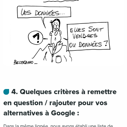
4. Quelques critères à remettre
en question / rajouter pour vos
alternatives à Google :
Dans la même lignée, nous avons établi une liste de