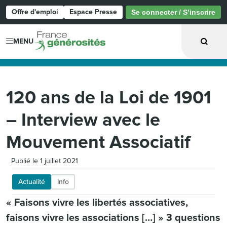
Offre d'emploi
Espace Presse
Se connecter / S’inscrire
Page d'accueil
MENU
120 ans de la Loi de 1901
– Interview avec le
Mouvement Associatif
Publié le 1 juillet 2021
Actualité
Info
« Faisons vivre les libertés associatives,
faisons vivre les associations […] » 3 questions