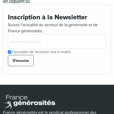
en cliquant ici.
Inscription à la Newsletter
Suivez l'actualité du secteur de la générosité et de
France générosités.
J'accepte de recevoir vos e-mails.
S'inscrire
France générosités est le syndicat professionnel des